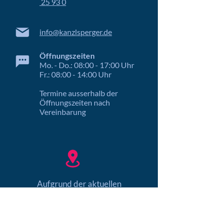
25 93 0
info@kanzlsperger.de
Öffnungszeiten
Mo. - Do.: 08:00 - 17:00 Uhr
Fr.: 08:00 - 14:00 Uhr
Termine ausserhalb der
Öffnungszeiten nach
Vereinbarung
Aufgrund der aktuellen
Datenschutzbestimmungen können
wir Ihnen hier keine Karte mit
Routenfinder anbieten.