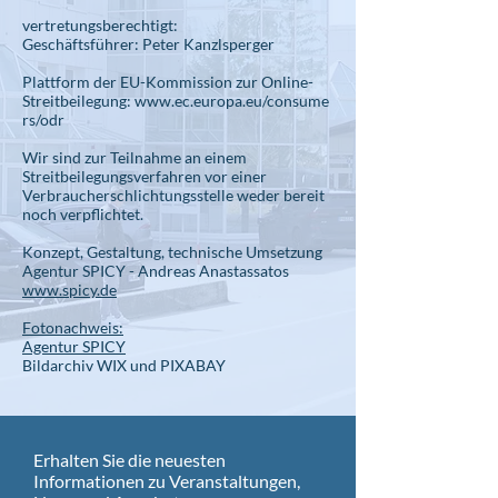
vertretungsberechtigt:
Geschäftsführer: Peter Kanzlsperger
Plattform der EU-Kommission zur Online-
Streitbeilegung:
www.ec.europa.eu/consume
rs/odr
Wir sind zur Teilnahme an einem
Streitbeilegungsverfahren vor einer
Verbraucherschlichtungsstelle weder bereit
noch verpflichtet.
Konzept, Gestaltung, technische Umsetzung
Agentur SPICY - Andreas Anastassatos
www.spicy.de
Fotonachweis:
Agentur SPICY
Bildarchiv WIX und PIXABAY
Erhalten Sie die neuesten
Informationen zu Veranstaltungen,