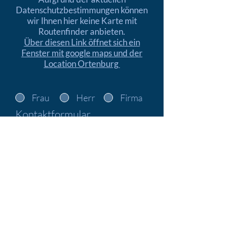
Datenschutzbestimmungen können
wir Ihnen hier keine Karte mit
Routenfinder anbieten.
Über diesen Link öffnet sich ein
Fenster mit google maps und der
Location Ortenburg
Frau
Herr
Firma
Kontaktformular